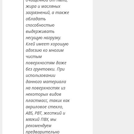
жира и масляных
загрязнений, а также
обладать
способностью
выдерживать
несущую нагрузку.
Клей имеет хорошую
адгезию ко многим
чистым
поверхностям даже
без грунтовки. При
использовании
данного материала
на поверхностях из
некоторых видов
пластмасс, таких как
акриловое стекло,
ABS, PBT, жесткий и
мягкий ПВХ, мы
рекомендуем
предварительно