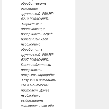
обрабатывать
основания
грунтовкой PRIMER
6210 PURACARE®.
Пористые и
впитывающие
поверхности перед
нанесением клея
необходимо
обработать
грунтовкой PRIMER
6207 PURACARE®.
После подготовки
поверхности
открыть картридж
Easy Mix и вставить
его в монтажный
пистолет. Далее
необходимо
выдавливать
материал, пока оба