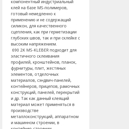
компонентный индустриальный
клей на базе MS-полимеров,
готовый немедленно к
применению и не содержащий
силикон, для качественного
сцепления, как при герметизации
глубоких швов, так и при склейке с
высоким напряжением.
690 2K MS-KLEBER подходит для
эластичного склеивания
профилей, кронштейнов, планок,
фурнитуры, плит, жестяных
элементов, отделочных
материалов, сэндвич-панелей,
контейнеров, прицепов, рамочных
конструкций, панелей, перекрытий
и др. Так как данный клеящий
материал может применяться в
производстве
металлоконструкций, аппаратном
и машинном строении, в
контейнер-строении,