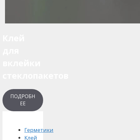
Клей
для
вклейки
стеклопакетов
ПОДРОБН
ЕЕ
Герметики
Клей