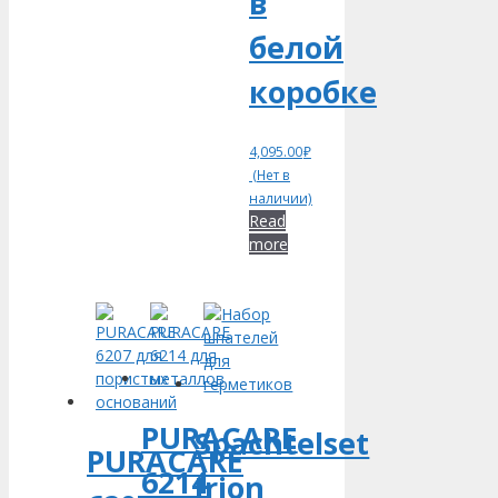
в
белой
коробке
4,095.00
₽
(Нет в
наличии)
Read
more
PURACARE
Spachtelset
PURACARE
6214
Irion