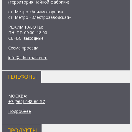
(территория Чайной фабрики)
ст. Метро
«
Авиамоторная
»
ст. Метро
«
Электрозаводская
»
РЕЖИМ РАБОТЫ:
ПН–ПТ: 09:00–18:00
СБ–ВС: выходные
Схема проезда
info@sdm-master.ru
ТЕЛЕФОНЫ
МОСКВА:
+7 (969) 048-60-57
Подробнее
ПРОДУКТЫ