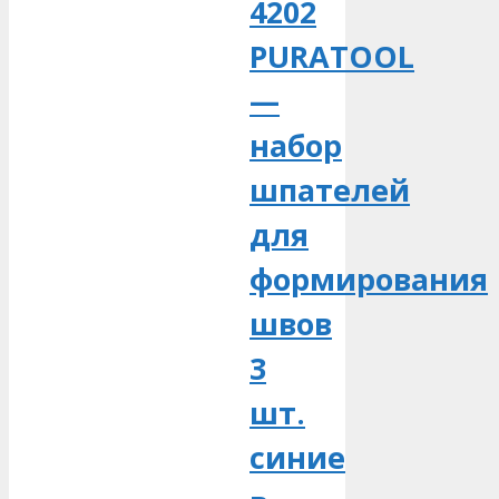
4202
PURATOOL
—
набор
шпателей
для
формирования
швов
3
шт.
синие