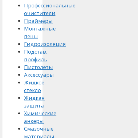
Профессиональные
очистители
Праймеры
Монтажные
пены
Гидроизоляция
Подстав.
профиль
Пистолеты
Аксессуары
Жидкое
стекло
Жидкая
защита
Химические
анкеры
Смазочные
материалы