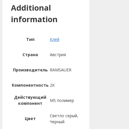
Additional
information
Тип
Клей
Страна
Австрия
Производитель
RAMSAUER
Компонентность
2К
Действующий
MS полимер
компонент
Светло серый,
Цвет
Черный