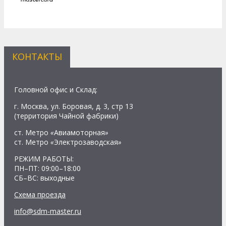
КОНТАКТЫ
Головной офис и Склад:
г. Москва, ул. Боровая, д. 3, стр 13
(территория Чайной фабрики)
ст. Метро
«
Авиамоторная
»
ст. Метро
«
Электрозаводская
»
РЕЖИМ РАБОТЫ:
ПН–ПТ: 09:00–18:00
СБ–ВС: выходные
Схема проезда
info@sdm-master.ru