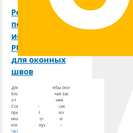
Рекомендации
по
использованию
PURACOAT 6820
для оконных
швов
Для длительной службы оконных
блоков важна надежная защита
от сырости и продувания.
Современные оконные системы
представляют собой сложные с
инженерной точки зрения
конструкции, нуждающиеся в …
Читать далее