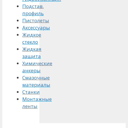
Подстав.
профиль
Пистолеты
Аксессуары
Жидкое
стекло
Жидкая
защита
Химические
анкеры
Смазочные
материалы
Станки
Монтажные
ленты