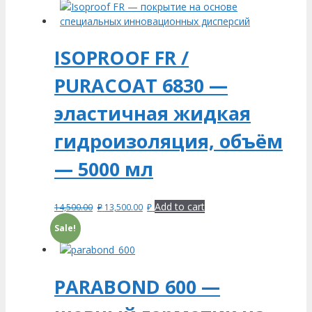
ISOPROOF FR /
PURACOAT 6830 —
эластичная жидкая
гидроизоляция, объём
— 5000 мл
Add to cart
14,500.00
₽
13,500.00
₽
Sale!
PARABOND 600 —