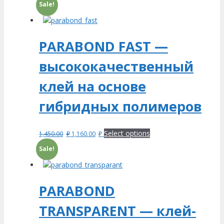
Sale!
PARABOND FAST —
высококачественный
клей на основе
гибридных полимеров
Select options
1,450.00
₽
1,160.00
₽
Sale!
PARABOND
TRANSPARENT — клей-