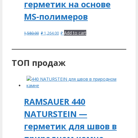
герметик на основе
MS-полимеров
Add to cart
1,580.00
₽
1,264.00
₽
ТОП продаж
RAMSAUER 440
NATURSTEIN —
герметик для швов в