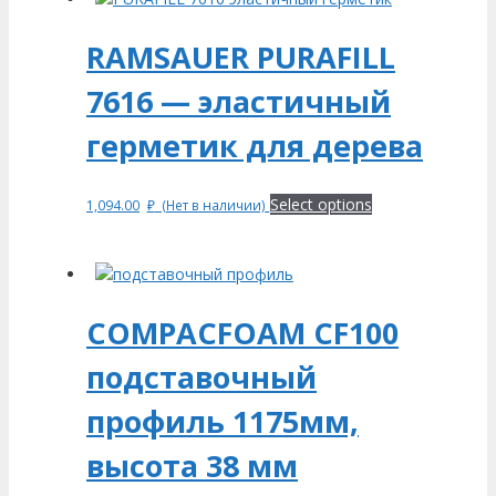
RAMSAUER PURAFILL
7616 — эластичный
герметик для дерева
Select options
1,094.00
₽
(Нет в наличии)
COMPACFOAM CF100
подставочный
профиль 1175мм,
высота 38 мм