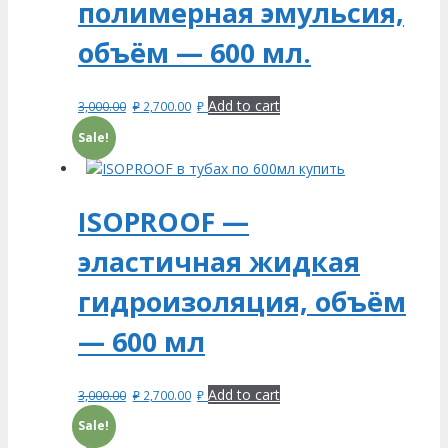
полимерная эмульсия,
объём — 600 мл.
Add to cart
3,000.00
₽
2,700.00
₽
Sale!
ISOPROOF —
эластичная жидкая
гидроизоляция, объём
— 600 мл
Add to cart
3,000.00
₽
2,700.00
₽
Sale!