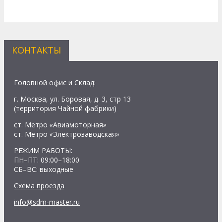
КОНТАКТЫ
Головной офис и Склад:
г. Москва, ул. Боровая, д. 3, стр 13
(территория Чайной фабрики)
ст. Метро
«
Авиамоторная
»
ст. Метро
«
Электрозаводская
»
РЕЖИМ РАБОТЫ:
ПН–ПТ: 09:00–18:00
СБ–ВС: выходные
Схема проезда
info@sdm-master.ru