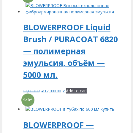
BLOWERPROOF Liquid
Brush / PURACOAT 6820
— полимерная
эмульсия, объём —
5000 мл.
Add to cart
13,000.00
₽
12,000.00
₽
Sale!
BLOWERPROOF —