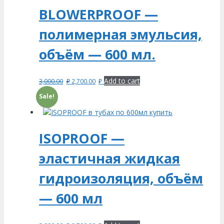
BLOWERPROOF —
полимерная эмульсия,
объём — 600 мл.
Add to cart
3,000.00
₽
2,700.00
₽
Sale!
ISOPROOF —
эластичная жидкая
гидроизоляция, объём
— 600 мл