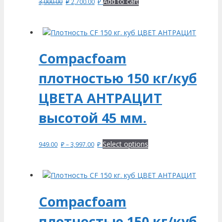
Add to cart
3,000.00
₽
2,700.00
₽
Compacfoam
плотностью 150 кг/куб
ЦВЕТА АНТРАЦИТ
высотой 45 мм.
Select options
949.00
₽
–
3,997.00
₽
Compacfoam
плотностью 150 кг/куб