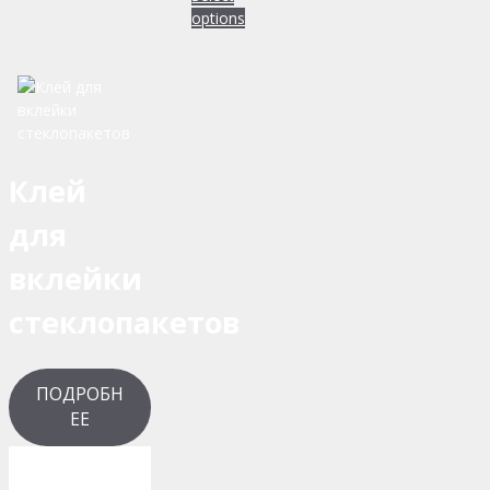
options
Клей
для
вклейки
стеклопакетов
ПОДРОБН
ЕЕ