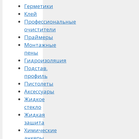
Герметики
Клей
Профессиональные
очистители
Праймеры
Монтажные
пены
Гидроизоляция
Подстав.
профиль
Пистолеты
Аксессуары
Жидкое
стекло
Жидкая
защита
Химические
анкеры