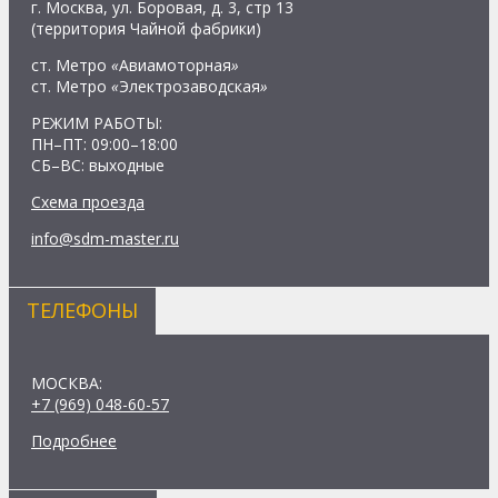
г. Москва, ул. Боровая, д. 3, стр 13
(территория Чайной фабрики)
ст. Метро
«
Авиамоторная
»
ст. Метро
«
Электрозаводская
»
РЕЖИМ РАБОТЫ:
ПН–ПТ: 09:00–18:00
СБ–ВС: выходные
Схема проезда
info@sdm-master.ru
ТЕЛЕФОНЫ
МОСКВА:
+7 (969) 048-60-57
Подробнее