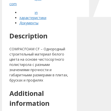
compacfoam
Description
Характеристики
Документы
Description
COMPACFOAM CF – Однородный
строительный материал белого
цвета на основе чистосортного
полистирола с разными
значениями прочности и
габаритными размерами в плитах,
брусках и профилях
Additional
information