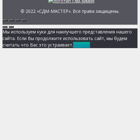
© 2022 «СДМ-МАСТЕР». Все права защищены.
Мы используем куки для наилучшего представления нашего
сайта. Если Вы продолжите использовать сайт, мы будем
считать что Вас это устраивает.
Хорошо