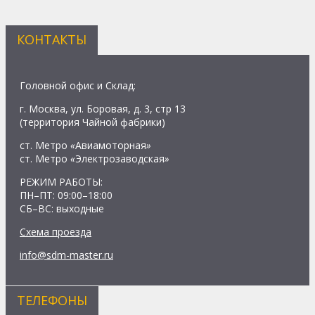
КОНТАКТЫ
Головной офис и Склад:
г. Москва, ул. Боровая, д. 3, стр 13
(территория Чайной фабрики)
ст. Метро
«
Авиамоторная
»
ст. Метро
«
Электрозаводская
»
РЕЖИМ РАБОТЫ:
ПН–ПТ: 09:00–18:00
СБ–ВС: выходные
Схема проезда
info@sdm-master.ru
ТЕЛЕФОНЫ