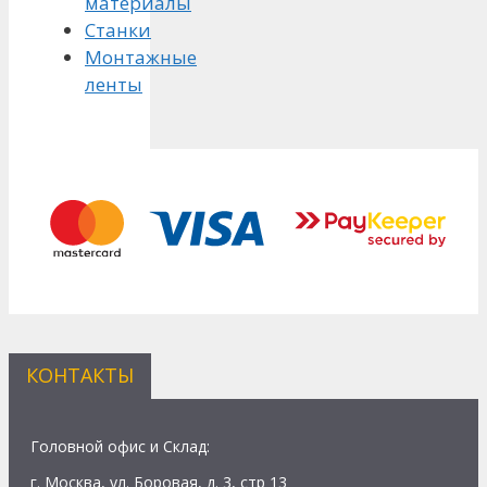
материалы
Станки
Монтажные
ленты
КОНТАКТЫ
Головной офис и Склад:
г. Москва, ул. Боровая, д. 3, стр 13