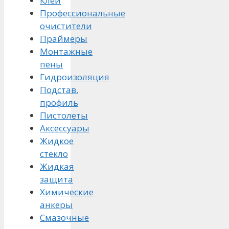
Клей
Профессиональные
очистители
Праймеры
Монтажные
пены
Гидроизоляция
Подстав.
профиль
Пистолеты
Аксессуары
Жидкое
стекло
Жидкая
защита
Химические
анкеры
Смазочные