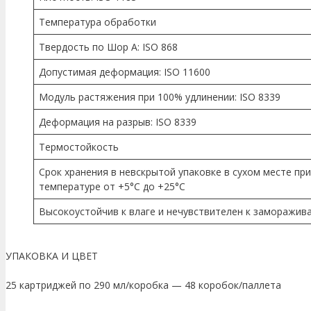
Температура обработки
Твердость по Шор А: ISO 868
Допустимая деформация: ISO 11600
Модуль растяжения при 100% удлинении: ISO 8339
Деформация на разрыв: ISO 8339
Термостойкость
Срок хранения в невскрытой упаковке в сухом месте при
температуре от +5°C до +25°C
Высокоустойчив к влаге и нечувствителен к заморажив
УПАКОВКА И ЦВЕТ
25 картриджей по 290 мл/коробка — 48 коробок/паллета