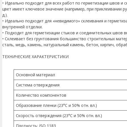
• Идеально подходит для всех работ по герметизации швов и 
цвет имеет ключевое значение (например, при приклеивании руч
д.).
• Идеально подходит для «невидимого» склеивания и гермети
внутренней отделки.
• Подходит для герметизации стыков и соединительных швов 
• Склеивает без грунтования большинство строительных мате
сталь, медь, камень, натуральный камень, бетон, кирпич, обраб
ТЕХНИЧЕСКИЕ ХАРАКТЕРИСТИКИ
Основной материал
Система отверждения
Количество компонентов
Образование пленки (23°C и 50% отн. вл.)
Скорость отверждения (23°C и 50% отн. вл.)
Плотность: ISO 1183