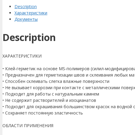
quantity
Description
Характеристики
Документы
Description
ХАРАКТЕРИСТИКИ
• Клей-герметик на основе MS-полимеров (силил-модифициров
• Предназначен для герметизации швов и склеивания любых м
• Способен склеивать слегка влажные поверхности
• Не вызывает коррозии при контакте с металлическими повер
• Подходит для работы с натуральным камнем
• Не содержит растворителей и изоцианатов
• Подходит для окрашивания большинством красок на водной 
• Сохраняет постоянную эластичность
ОБЛАСТИ ПРИМЕНЕНИЯ