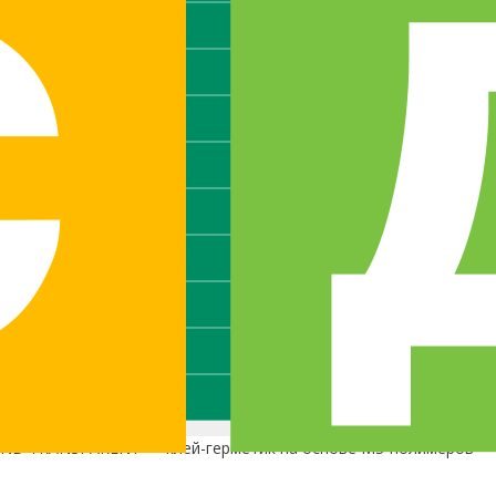
ND TRANSPARENT — клей-герметик на основе MS-полимеров