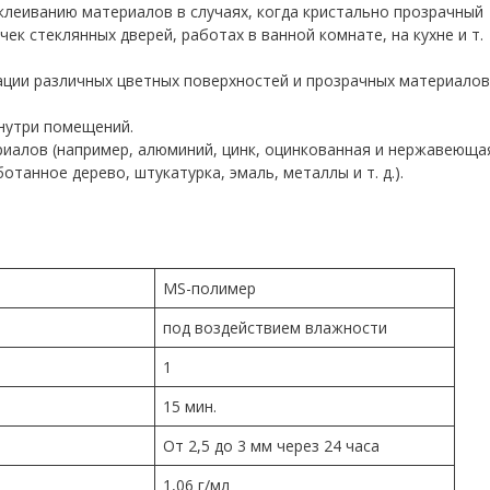
склеиванию материалов в случаях, когда кристально прозрачный
ек стеклянных дверей, работах в ванной комнате, на кухне и т.
зации различных цветных поверхностей и прозрачных материалов
внутри помещений.
риалов (например, алюминий, цинк, оцинкованная и нержавеюща
отанное дерево, штукатурка, эмаль, металлы и т. д.).
MS-полимер
под воздействием влажности
1
15 мин.
От 2,5 до 3 мм через 24 часа
1,06 г/мл