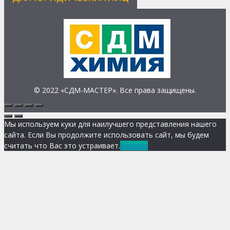
© 2022 «СДМ-МАСТЕР». Все права защищены.
Мы используем куки для наилучшего представления нашего
сайта. Если Вы продолжите использовать сайт, мы будем
считать что Вас это устраивает.
Хорошо