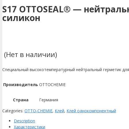
S17 OTTOSEAL® — нейтрал
силикон
(Нет в наличии)
Специальный высокотемпературный нейтральный герметик для 
Производитель
OTTOCHEMIE
Страна
Германия
Categories:
OTTO-CHEMIE
,
Клей
,
Клей однокомпонентный
Description
Характеристики