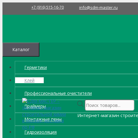
Перейти
+7 (916) 515-16-70
info@sdm-master.ru
к
содержимому
Каталог
Герметики
Клей
Профессиональные очистители
Поиск
Праймеры
товаров
Интернет-магазин строите
Монтажные пены
Гидроизоляция