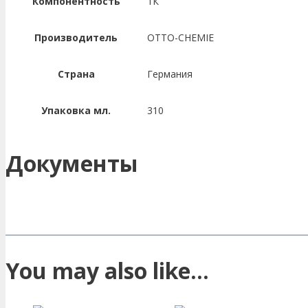
Компонентность
1К
Производитель
OTTO-CHEMIE
Страна
Германия
Упаковка мл.
310
Документы
You may also like…