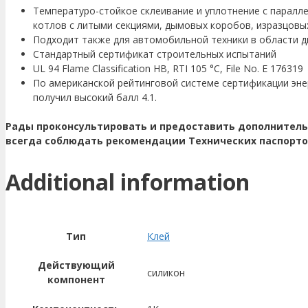
Температуро-стойкое склеивание и уплотнение с паралле
котлов с литыми секциями, дымовых коробов, изразцовых 
Подходит также для автомобильной техники в области д
Стандартный сертификат строительных испытаний
UL 94 Flame Classification HB, RTI 105 °C, File No. E 176319
По американской рейтинговой системе сертификации эне
получил высокий балл 4.1.
Рады проконсультировать и предоставить дополнител
всегда соблюдать рекомендации Технических паспорто
Additional information
Тип
Клей
Действующий
силикон
компонент