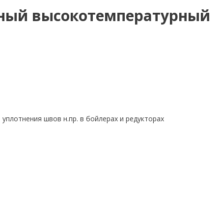
ьный высокотемпературный
уплотнения швов н.пр. в бойлерах и редукторах