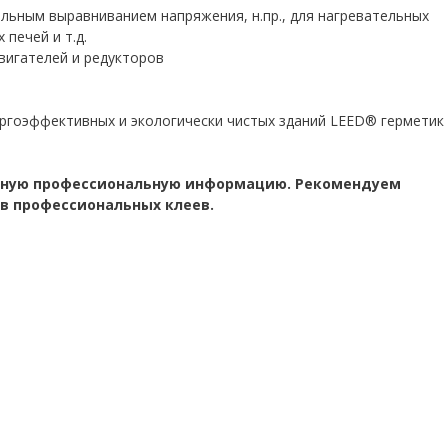
льным выравниванием напряжения, н.пр., для нагревательных
печей и т.д.
вигателей и редукторов
ргоэффективных и экологически чистых зданий LEED® герметик
ьную профессиональную информацию. Рекомендуем
в профессиональных клеев.