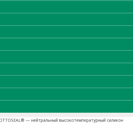
 OTTOSEAL® — нейтральный высокотемпературный силикон