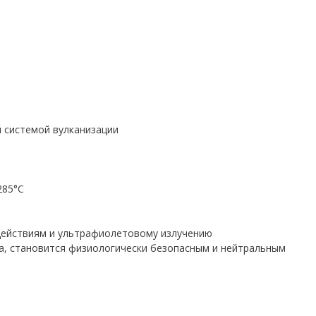
 системой вулканизации
285°C
действиям и ультрафиолетовому излучению
а, становится физиологически безопасным и нейтральным