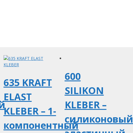
600
635 KRAFT
SILIKON
ELAST
й
KLEBER –
KLEBER – 1-
силиконовы
компонентный